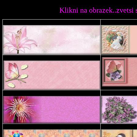
Klikni na obrazek..zvetsi se na