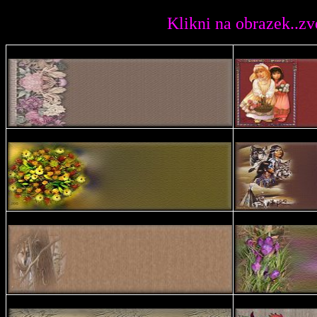
Klikni na obrazek..zvetsi se