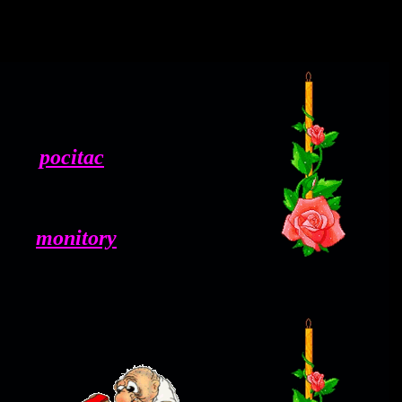
pocitac
monitory