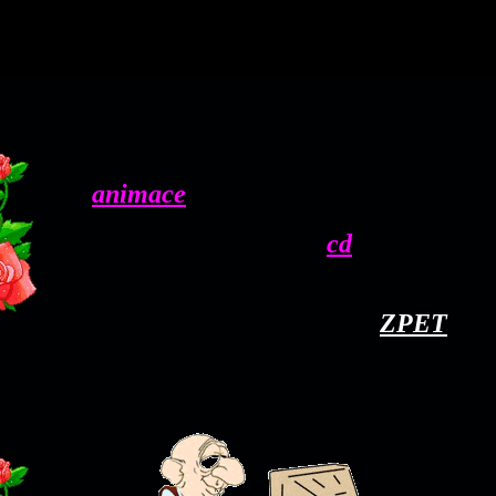
animace
cd
ZPET