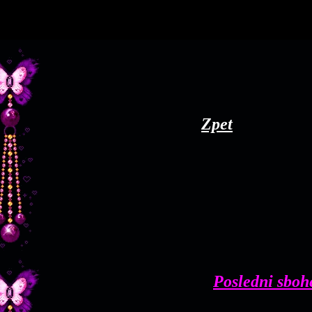
Zpet
Posledni sbo